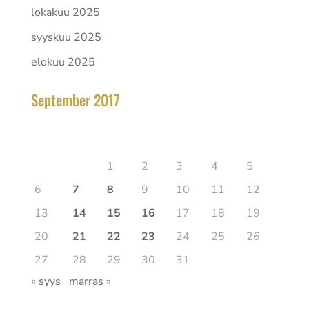
lokakuu 2025
syyskuu 2025
elokuu 2025
September 2017
lokakuu 2025
Ma
Ti
Ke
To
Pe
La
Su
1
2
3
4
5
6
7
8
9
10
11
12
13
14
15
16
17
18
19
20
21
22
23
24
25
26
27
28
29
30
31
« syys
marras »