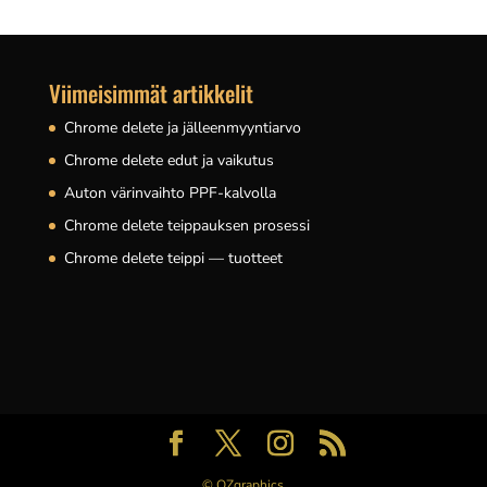
Viimeisimmät artikkelit
Chrome delete ja jälleenmyyntiarvo
Chrome delete edut ja vaikutus
Auton värinvaihto PPF-kalvolla
Chrome delete teippauksen prosessi
Chrome delete teippi — tuotteet
© QZgraphics