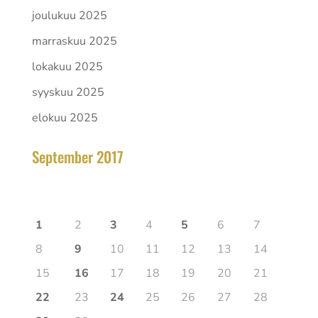
joulukuu 2025
marraskuu 2025
lokakuu 2025
syyskuu 2025
elokuu 2025
September 2017
kesäkuu 2026
Ma
Ti
Ke
To
Pe
La
Su
1
2
3
4
5
6
7
8
9
10
11
12
13
14
15
16
17
18
19
20
21
22
23
24
25
26
27
28