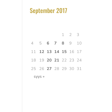
September 2017
elokuu 2025
Ma
Ti
Ke
To
Pe
La
Su
1
2
3
4
5
6
7
8
9
10
n
11
12
13
14
15
16
17
18
19
20
21
22
23
24
25
26
27
28
29
30
31
syys »