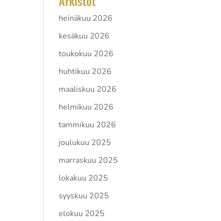
Arkistot
heinäkuu 2026
kesäkuu 2026
toukokuu 2026
huhtikuu 2026
n
maaliskuu 2026
helmikuu 2026
tammikuu 2026
joulukuu 2025
marraskuu 2025
lokakuu 2025
 ja
syyskuu 2025
men
elokuu 2025