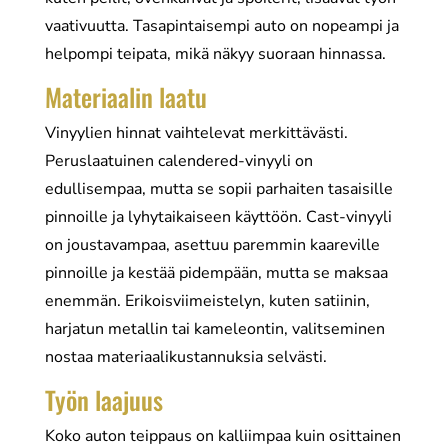
vaativuutta. Tasapintaisempi auto on nopeampi ja
helpompi teipata, mikä näkyy suoraan hinnassa.
Materiaalin laatu
Vinyylien hinnat vaihtelevat merkittävästi.
Peruslaatuinen calendered-vinyyli on
edullisempaa, mutta se sopii parhaiten tasaisille
pinnoille ja lyhytaikaiseen käyttöön. Cast-vinyyli
on joustavampaa, asettuu paremmin kaareville
pinnoille ja kestää pidempään, mutta se maksaa
enemmän. Erikoisviimeistelyn, kuten satiinin,
harjatun metallin tai kameleontin, valitseminen
nostaa materiaalikustannuksia selvästi.
Työn laajuus
Koko auton teippaus on kalliimpaa kuin osittainen