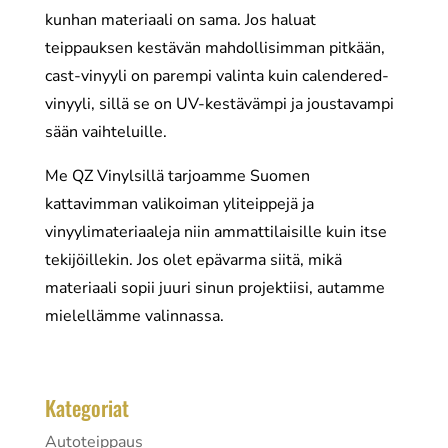
kunhan materiaali on sama. Jos haluat
teippauksen kestävän mahdollisimman pitkään,
cast-vinyyli on parempi valinta kuin calendered-
vinyyli, sillä se on UV-kestävämpi ja joustavampi
sään vaihteluille.
Me QZ Vinylsillä tarjoamme Suomen
kattavimman valikoiman yliteippejä ja
vinyylimateriaaleja niin ammattilaisille kuin itse
tekijöillekin. Jos olet epävarma siitä, mikä
materiaali sopii juuri sinun projektiisi, autamme
mielellämme valinnassa.
Kategoriat
Autoteippaus