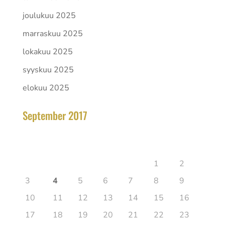
joulukuu 2025
marraskuu 2025
lokakuu 2025
syyskuu 2025
elokuu 2025
September 2017
elokuu 2026
Ma
Ti
Ke
To
Pe
La
Su
1
2
3
4
5
6
7
8
9
10
11
12
13
14
15
16
17
18
19
20
21
22
23