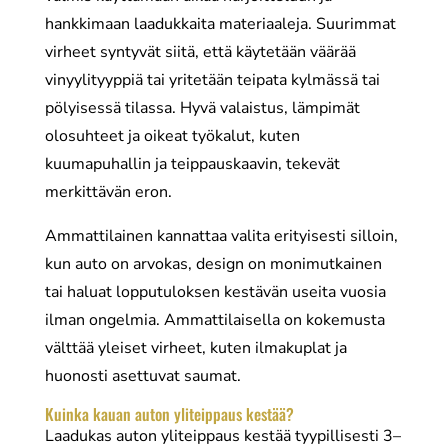
hankkimaan laadukkaita materiaaleja. Suurimmat
virheet syntyvät siitä, että käytetään väärää
vinyylityyppiä tai yritetään teipata kylmässä tai
pölyisessä tilassa. Hyvä valaistus, lämpimät
olosuhteet ja oikeat työkalut, kuten
kuumapuhallin ja teippauskaavin, tekevät
merkittävän eron.
Ammattilainen kannattaa valita erityisesti silloin,
kun auto on arvokas, design on monimutkainen
tai haluat lopputuloksen kestävän useita vuosia
ilman ongelmia. Ammattilaisella on kokemusta
välttää yleiset virheet, kuten ilmakuplat ja
huonosti asettuvat saumat.
Kuinka kauan auton yliteippaus kestää?
Laadukas auton yliteippaus kestää tyypillisesti 3–