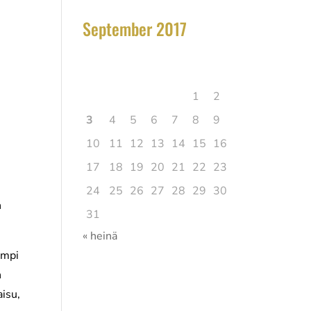
.
September 2017
elokuu 2026
Ma
Ti
Ke
To
Pe
La
Su
1
2
3
4
5
6
7
8
9
10
11
12
13
14
15
16
17
18
19
20
21
22
23
24
25
26
27
28
29
30
n
31
« heinä
empi
n
aisu,