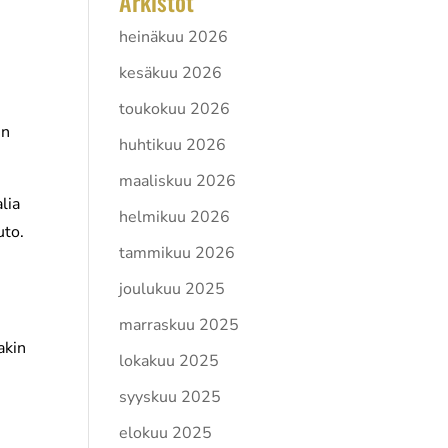
Arkistot
heinäkuu 2026
kesäkuu 2026
toukokuu 2026
en
huhtikuu 2026
maaliskuu 2026
lia
helmikuu 2026
uto.
tammikuu 2026
joulukuu 2025
marraskuu 2025
akin
lokakuu 2025
syyskuu 2025
elokuu 2025