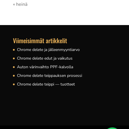
« heinä
Viimeisimmät artikkelit
Chrome delete ja jälleenmyyntiarvo
Chrome delete edut ja vaikutus
Auton värinvaihto PPF-kalvolla
Chrome delete teippauksen prosessi
Chrome delete teippi — tuotteet