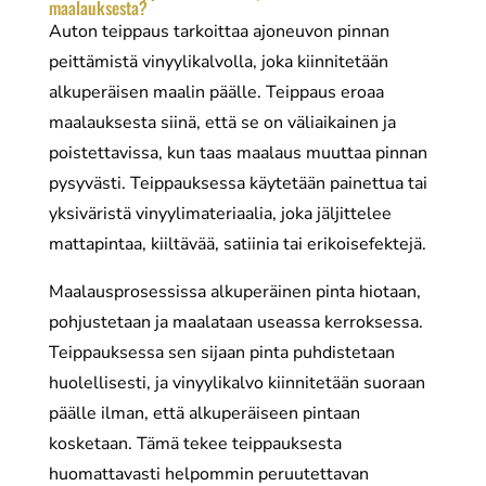
maalauksesta?
Auton teippaus tarkoittaa ajoneuvon pinnan
peittämistä vinyylikalvolla, joka kiinnitetään
alkuperäisen maalin päälle. Teippaus eroaa
maalauksesta siinä, että se on väliaikainen ja
poistettavissa, kun taas maalaus muuttaa pinnan
pysyvästi. Teippauksessa käytetään painettua tai
yksiväristä vinyylimateriaalia, joka jäljittelee
mattapintaa, kiiltävää, satiinia tai erikoisefektejä.
Maalausprosessissa alkuperäinen pinta hiotaan,
pohjustetaan ja maalataan useassa kerroksessa.
Teippauksessa sen sijaan pinta puhdistetaan
huolellisesti, ja vinyylikalvo kiinnitetään suoraan
päälle ilman, että alkuperäiseen pintaan
kosketaan. Tämä tekee teippauksesta
huomattavasti helpommin peruutettavan