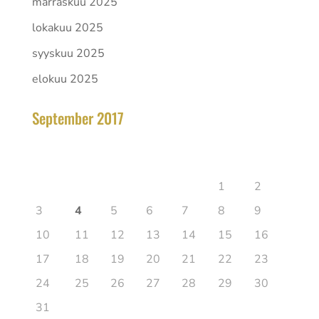
marraskuu 2025
lokakuu 2025
syyskuu 2025
elokuu 2025
September 2017
elokuu 2026
Ma
Ti
Ke
To
Pe
La
Su
1
2
3
4
5
6
7
8
9
10
11
12
13
14
15
16
17
18
19
20
21
22
23
24
25
26
27
28
29
30
31