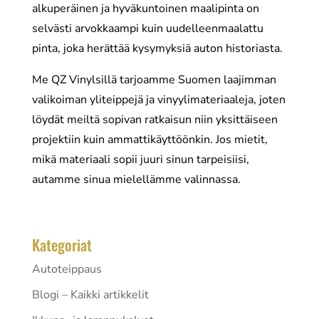
alkuperäinen ja hyväkuntoinen maalipinta on
selvästi arvokkaampi kuin uudelleenmaalattu
pinta, joka herättää kysymyksiä auton historiasta.
Me QZ Vinylsillä tarjoamme Suomen laajimman
valikoiman yliteippejä ja vinyylimateriaaleja, joten
löydät meiltä sopivan ratkaisun niin yksittäiseen
projektiin kuin ammattikäyttöönkin. Jos mietit,
mikä materiaali sopii juuri sinun tarpeisiisi,
autamme sinua mielellämme valinnassa.
Kategoriat
Autoteippaus
Blogi – Kaikki artikkelit