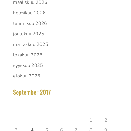
maaliskuu 2026
helmikuu 2026
tammikuu 2026
joulukuu 2025
marraskuu 2025
lokakuu 2025
syyskuu 2025
elokuu 2025
September 2017
elokuu 2026
Ma
Ti
Ke
To
Pe
La
Su
1
2
3
4
5
6
7
8
9