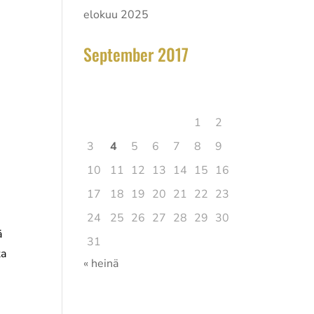
elokuu 2025
September 2017
elokuu 2026
Ma
Ti
Ke
To
Pe
La
Su
1
2
3
4
5
6
7
8
9
10
11
12
13
14
15
16
17
18
19
20
21
22
23
24
25
26
27
28
29
30
ä
31
ta
« heinä