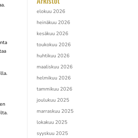
Arkistot
aa.
elokuu 2026
heinäkuu 2026
kesäkuu 2026
inta
toukokuu 2026
taa
huhtikuu 2026
maaliskuu 2026
lla.
helmikuu 2026
tammikuu 2026
joulukuu 2025
een
marraskuu 2025
lta.
lokakuu 2025
syyskuu 2025