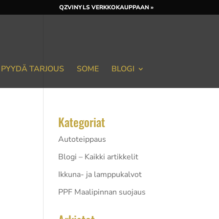
QZVINYLS VERKKOKAUPPAAN »
PYYDÄ TARJOUS
SOME
BLOGI
Kategoriat
Autoteippaus
Blogi – Kaikki artikkelit
Ikkuna- ja lamppukalvot
PPF Maalipinnan suojaus