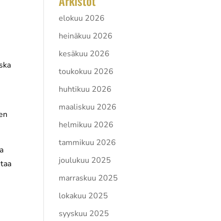
Arkistot
elokuu 2026
heinäkuu 2026
kesäkuu 2026
oska
toukokuu 2026
huhtikuu 2026
maaliskuu 2026
den
helmikuu 2026
tammikuu 2026
ma
joulukuu 2025
ntaa
marraskuu 2025
lokakuu 2025
syyskuu 2025