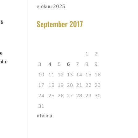
ä
elokuu 2025
September 2017
lä
elokuu 2026
Ma
Ti
Ke
To
Pe
La
Su
aa
1
2
alle
3
4
5
6
7
8
9
10
11
12
13
14
15
16
17
18
19
20
21
22
23
24
25
26
27
28
29
30
31
« heinä