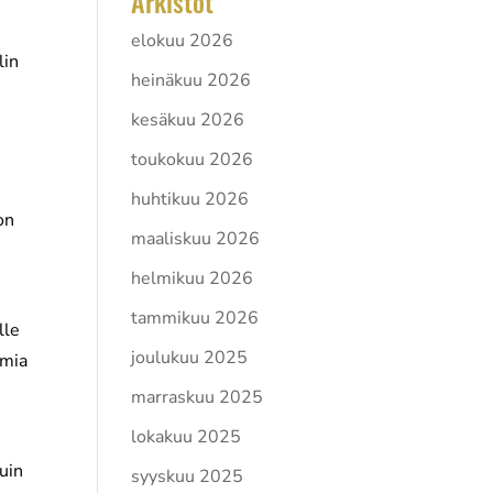
Arkistot
elokuu 2026
lin
heinäkuu 2026
kesäkuu 2026
toukokuu 2026
huhtikuu 2026
on
maaliskuu 2026
helmikuu 2026
tammikuu 2026
lle
joulukuu 2025
imia
marraskuu 2025
lokakuu 2025
kuin
syyskuu 2025