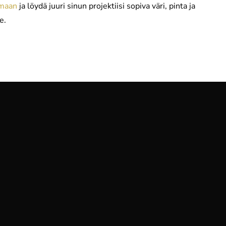
imaan
ja löydä juuri sinun projektiisi sopiva väri, pinta ja
e.