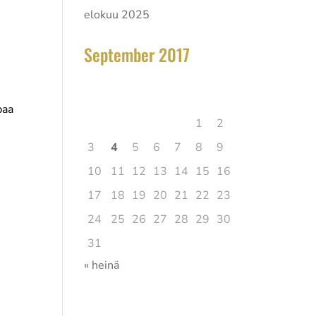
elokuu 2025
September 2017
elokuu 2026
Ma
Ti
Ke
To
Pe
La
Su
paa
1
2
3
4
5
6
7
8
9
10
11
12
13
14
15
16
17
18
19
20
21
22
23
24
25
26
27
28
29
30
31
« heinä