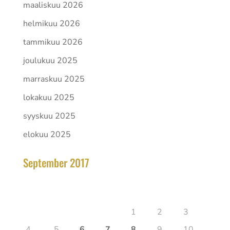
maaliskuu 2026
helmikuu 2026
tammikuu 2026
joulukuu 2025
marraskuu 2025
lokakuu 2025
syyskuu 2025
elokuu 2025
September 2017
elokuu 2025
Ma
Ti
Ke
To
Pe
La
Su
1
2
3
4
5
6
7
8
9
10