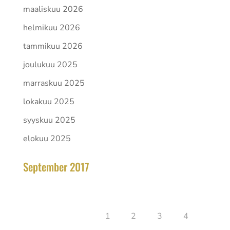
maaliskuu 2026
helmikuu 2026
tammikuu 2026
joulukuu 2025
marraskuu 2025
lokakuu 2025
syyskuu 2025
elokuu 2025
September 2017
tammikuu 2026
Ma
Ti
Ke
To
Pe
La
Su
1
2
3
4