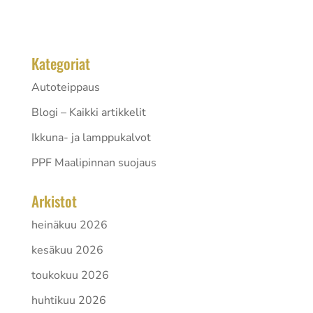
huomaamattoman suojan, joka säilyttää auton...
Kategoriat
Autoteippaus
Blogi – Kaikki artikkelit
Ikkuna- ja lamppukalvot
PPF Maalipinnan suojaus
Arkistot
heinäkuu 2026
kesäkuu 2026
toukokuu 2026
huhtikuu 2026