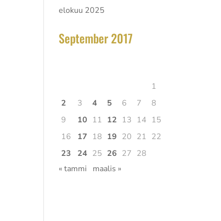
elokuu 2025
September 2017
helmikuu 2026
Ma
Ti
Ke
To
Pe
La
Su
1
lta
2
3
4
5
6
7
8
9
10
11
12
13
14
15
16
17
18
19
20
21
22
23
24
25
26
27
28
« tammi
maalis »