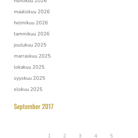
huhtikuu 2026
maaliskuu 2026
helmikuu 2026
tammikuu 2026
joulukuu 2025
marraskuu 2025
lokakuu 2025
syyskuu 2025
elokuu 2025
September 2017
huhtikuu 2026
Ma
Ti
Ke
To
Pe
La
Su
1
2
3
4
5