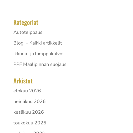
aloittelijoille että...
Kategoriat
Autoteippaus
Blogi – Kaikki artikkelit
Ikkuna- ja lamppukalvot
PPF Maalipinnan suojaus
Arkistot
elokuu 2026
heinäkuu 2026
kesäkuu 2026
toukokuu 2026