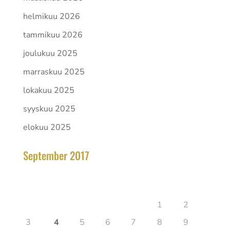
helmikuu 2026
tammikuu 2026
joulukuu 2025
marraskuu 2025
lokakuu 2025
syyskuu 2025
elokuu 2025
September 2017
elokuu 2026
Ma
Ti
Ke
To
Pe
La
Su
1
2
3
4
5
6
7
8
9