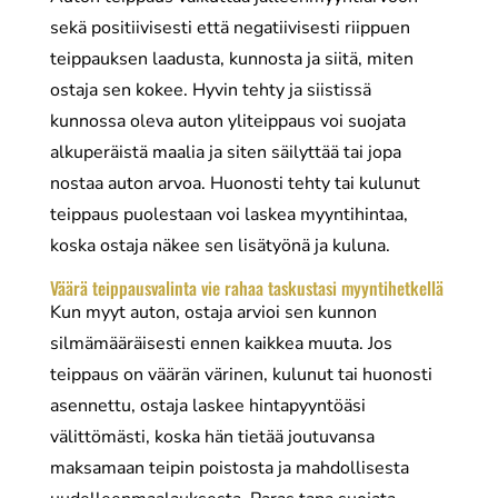
sekä positiivisesti että negatiivisesti riippuen
teippauksen laadusta, kunnosta ja siitä, miten
ostaja sen kokee. Hyvin tehty ja siistissä
kunnossa oleva auton yliteippaus voi suojata
alkuperäistä maalia ja siten säilyttää tai jopa
nostaa auton arvoa. Huonosti tehty tai kulunut
teippaus puolestaan voi laskea myyntihintaa,
koska ostaja näkee sen lisätyönä ja kuluna.
Väärä teippausvalinta vie rahaa taskustasi myyntihetkellä
Kun myyt auton, ostaja arvioi sen kunnon
silmämääräisesti ennen kaikkea muuta. Jos
teippaus on väärän värinen, kulunut tai huonosti
asennettu, ostaja laskee hintapyyntöäsi
välittömästi, koska hän tietää joutuvansa
maksamaan teipin poistosta ja mahdollisesta