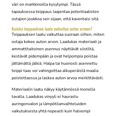
väri on markkinoilla kysytympi. Tässä
tapauksessa teippaus laajentaa potentiaalisten
ostajien joukkoa sen sijaan, että kaventaisi sitä.
Kuinka teippauksen laatu vaikuttaa auton arvoon?
Teippauksen laatu vaikuttaa suoraan siihen, miten
ostaja kokee auton arvon. Laadukas materiaali ja
ammattitaitoinen asennus näyttävät siistiltä,
kestävät pidempään ja ovat helpompia poistaa
jättämättä jälkiä. Halpa tai huonosti asennettu
teippi taas voi vahingoittaa alkuperäistä maalia
poistettaessa ja laskea auton arvoa merkittävästi.
Materiaalin laatu näkyy käytännössä monella
tavalla. Laadukas vinyyli ei haurastu
auringonvalon ja lämpötilanvaihteluiden
vaikutuksesta yhtä nopeasti kuin halvempi