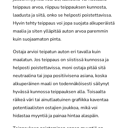
teippaus arvoa, riippuu teippauksen kunnosta,
laadusta ja siitä, onko se helposti poistettavissa.
Hyvin tehty teippaus voi jopa suojata alkuperäistä
maalia ja siten ylläpitää auton arvoa paremmin
kuin suojaamaton pinta.
Ostaja arvioi teipatun auton eri tavalla kuin
maalatun. Jos teippaus on siistissä kunnossa ja
helposti poistettavissa, moni ostaja pitää sitä
neutraalina tai jopa positiivisena asiana, koska
alkuperäinen maali on todennäköisesti säilynyt
hyvässä kunnossa teippauksen alla. Toisaalta
räikeä väri tai ainutlaatuinen grafiikka kaventaa
potentiaalisten ostajien joukkoa, mikä voi
hidastaa myyntiä ja painaa hintaa alaspäin.