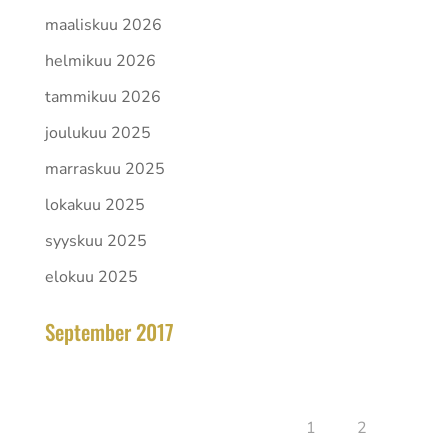
maaliskuu 2026
helmikuu 2026
tammikuu 2026
joulukuu 2025
marraskuu 2025
lokakuu 2025
syyskuu 2025
elokuu 2025
September 2017
elokuu 2026
Ma
Ti
Ke
To
Pe
La
Su
1
2