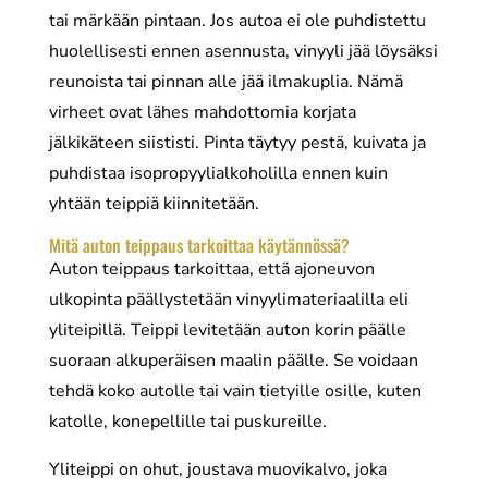
tai märkään pintaan. Jos autoa ei ole puhdistettu
huolellisesti ennen asennusta, vinyyli jää löysäksi
reunoista tai pinnan alle jää ilmakuplia. Nämä
virheet ovat lähes mahdottomia korjata
jälkikäteen siististi. Pinta täytyy pestä, kuivata ja
puhdistaa isopropyylialkoholilla ennen kuin
yhtään teippiä kiinnitetään.
Mitä auton teippaus tarkoittaa käytännössä?
Auton teippaus tarkoittaa, että ajoneuvon
ulkopinta päällystetään vinyylimateriaalilla eli
yliteipillä. Teippi levitetään auton korin päälle
suoraan alkuperäisen maalin päälle. Se voidaan
tehdä koko autolle tai vain tietyille osille, kuten
katolle, konepellille tai puskureille.
Yliteippi on ohut, joustava muovikalvo, joka