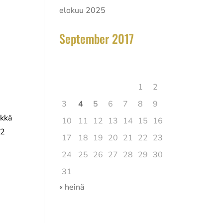
elokuu 2025
September 2017
elokuu 2026
Ma
Ti
Ke
To
Pe
La
Su
1
2
3
4
5
6
7
8
9
lkkä
10
11
12
13
14
15
16
 2
17
18
19
20
21
22
23
24
25
26
27
28
29
30
31
« heinä