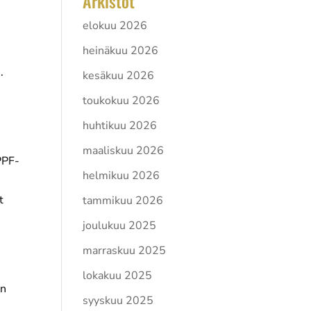
Arkistot
elokuu 2026
heinäkuu 2026
.
kesäkuu 2026
toukokuu 2026
huhtikuu 2026
maaliskuu 2026
PPF-
helmikuu 2026
t
tammikuu 2026
joulukuu 2025
marraskuu 2025
lokakuu 2025
an
syyskuu 2025