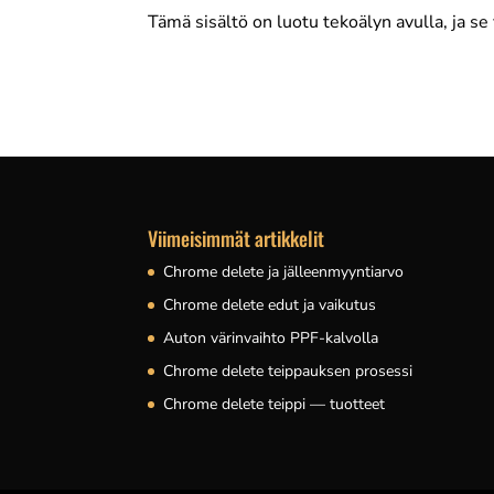
Tämä sisältö on luotu tekoälyn avulla, ja se v
Viimeisimmät artikkelit
Chrome delete ja jälleenmyyntiarvo
Chrome delete edut ja vaikutus
Auton värinvaihto PPF-kalvolla
Chrome delete teippauksen prosessi
Chrome delete teippi — tuotteet