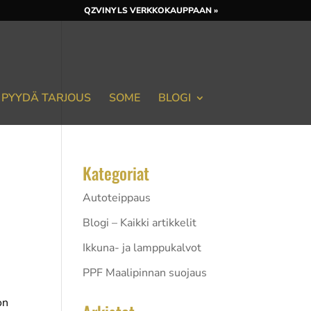
QZVINYLS VERKKOKAUPPAAN »
PYYDÄ TARJOUS
SOME
BLOGI
Kategoriat
Autoteippaus
Blogi – Kaikki artikkelit
Ikkuna- ja lamppukalvot
PPF Maalipinnan suojaus
on