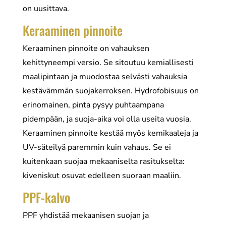
on uusittava.
Keraaminen pinnoite
Keraaminen pinnoite on vahauksen
kehittyneempi versio. Se sitoutuu kemiallisesti
maalipintaan ja muodostaa selvästi vahauksia
kestävämmän suojakerroksen. Hydrofobisuus on
erinomainen, pinta pysyy puhtaampana
pidempään, ja suoja-aika voi olla useita vuosia.
Keraaminen pinnoite kestää myös kemikaaleja ja
UV-säteilyä paremmin kuin vahaus. Se ei
kuitenkaan suojaa mekaaniselta rasitukselta:
kiveniskut osuvat edelleen suoraan maaliin.
PPF-kalvo
PPF yhdistää mekaanisen suojan ja