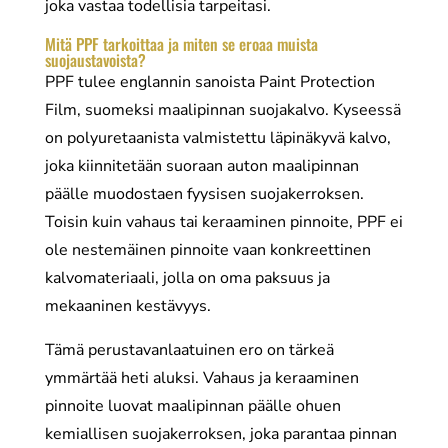
joka vastaa todellisia tarpeitasi.
Mitä PPF tarkoittaa ja miten se eroaa muista
suojaustavoista?
PPF tulee englannin sanoista Paint Protection
Film, suomeksi maalipinnan suojakalvo. Kyseessä
on polyuretaanista valmistettu läpinäkyvä kalvo,
joka kiinnitetään suoraan auton maalipinnan
päälle muodostaen fyysisen suojakerroksen.
Toisin kuin vahaus tai keraaminen pinnoite, PPF ei
ole nestemäinen pinnoite vaan konkreettinen
kalvomateriaali, jolla on oma paksuus ja
mekaaninen kestävyys.
Tämä perustavanlaatuinen ero on tärkeä
ymmärtää heti aluksi. Vahaus ja keraaminen
pinnoite luovat maalipinnan päälle ohuen
kemiallisen suojakerroksen, joka parantaa pinnan