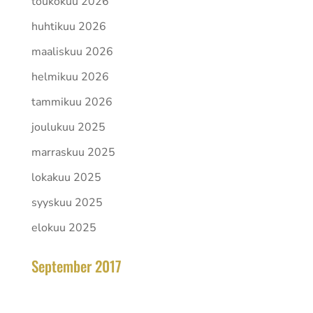
toukokuu 2026
huhtikuu 2026
maaliskuu 2026
helmikuu 2026
tammikuu 2026
joulukuu 2025
marraskuu 2025
lokakuu 2025
syyskuu 2025
elokuu 2025
September 2017
elokuu 2026
Ma
Ti
Ke
To
Pe
La
Su