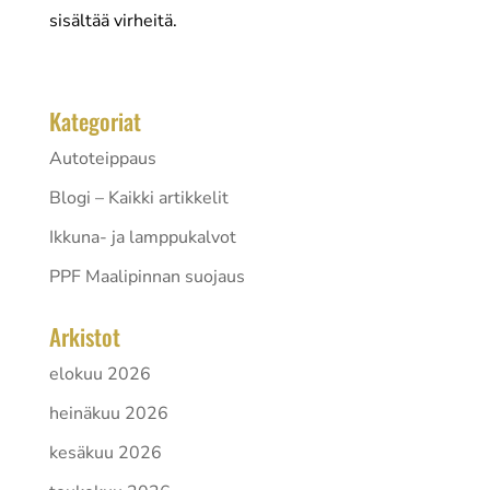
sisältää virheitä.
Kategoriat
Autoteippaus
Blogi – Kaikki artikkelit
Ikkuna- ja lamppukalvot
PPF Maalipinnan suojaus
Arkistot
elokuu 2026
heinäkuu 2026
kesäkuu 2026