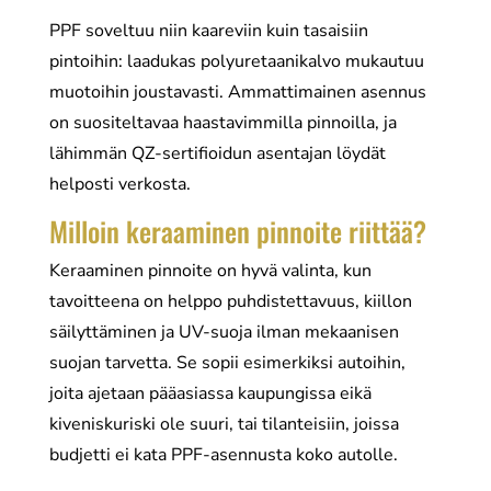
PPF soveltuu niin kaareviin kuin tasaisiin
pintoihin: laadukas polyuretaanikalvo mukautuu
muotoihin joustavasti. Ammattimainen asennus
on suositeltavaa haastavimmilla pinnoilla, ja
lähimmän QZ-sertifioidun asentajan löydät
helposti verkosta.
Milloin keraaminen pinnoite riittää?
Keraaminen pinnoite on hyvä valinta, kun
tavoitteena on helppo puhdistettavuus, kiillon
säilyttäminen ja UV-suoja ilman mekaanisen
suojan tarvetta. Se sopii esimerkiksi autoihin,
joita ajetaan pääasiassa kaupungissa eikä
kiveniskuriski ole suuri, tai tilanteisiin, joissa
budjetti ei kata PPF-asennusta koko autolle.