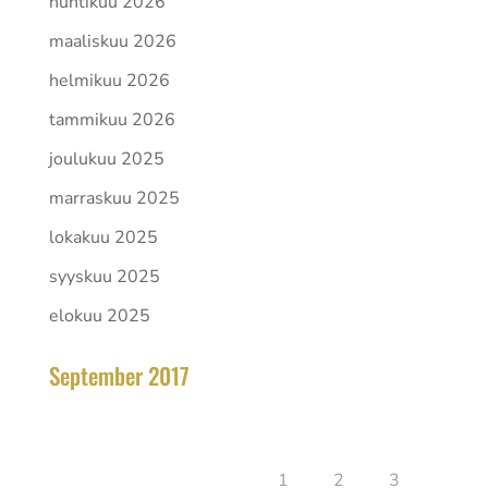
huhtikuu 2026
maaliskuu 2026
helmikuu 2026
tammikuu 2026
joulukuu 2025
marraskuu 2025
lokakuu 2025
syyskuu 2025
elokuu 2025
September 2017
toukokuu 2026
Ma
Ti
Ke
To
Pe
La
Su
1
2
3