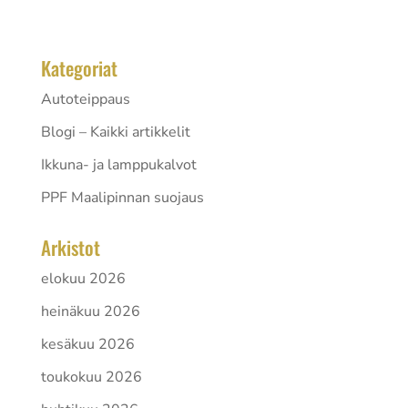
oikean lämpötilan...
Kategoriat
Autoteippaus
Blogi – Kaikki artikkelit
Ikkuna- ja lamppukalvot
PPF Maalipinnan suojaus
Arkistot
elokuu 2026
heinäkuu 2026
kesäkuu 2026
toukokuu 2026