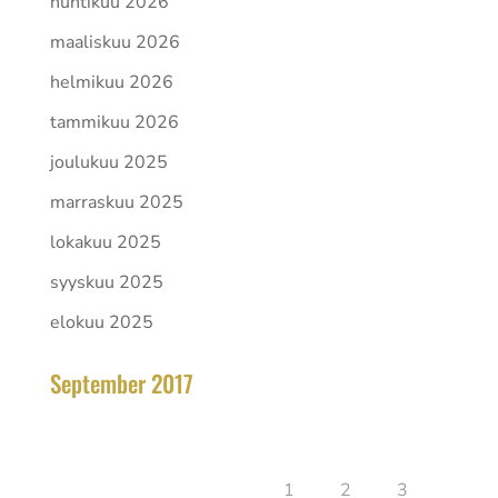
huhtikuu 2026
maaliskuu 2026
helmikuu 2026
tammikuu 2026
joulukuu 2025
marraskuu 2025
lokakuu 2025
syyskuu 2025
elokuu 2025
September 2017
toukokuu 2026
Ma
Ti
Ke
To
Pe
La
Su
1
2
3