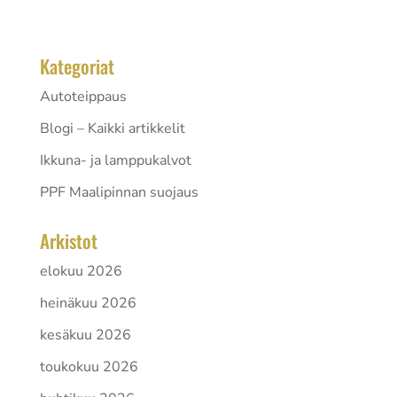
on sijoitus, jonka kesto riippuu...
Kategoriat
Autoteippaus
Blogi – Kaikki artikkelit
Ikkuna- ja lamppukalvot
PPF Maalipinnan suojaus
Arkistot
elokuu 2026
heinäkuu 2026
kesäkuu 2026
toukokuu 2026