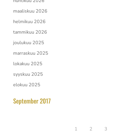
huhtikuu 2026
maaliskuu 2026
helmikuu 2026
tammikuu 2026
joulukuu 2025
marraskuu 2025
lokakuu 2025
syyskuu 2025
elokuu 2025
September 2017
toukokuu 2026
Ma
Ti
Ke
To
Pe
La
Su
1
2
3