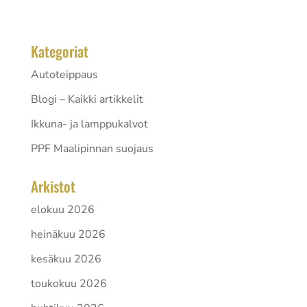
kuten katon tai konepellin teippaus, maksaa...
Kategoriat
Autoteippaus
Blogi – Kaikki artikkelit
Ikkuna- ja lamppukalvot
PPF Maalipinnan suojaus
Arkistot
elokuu 2026
heinäkuu 2026
kesäkuu 2026
toukokuu 2026