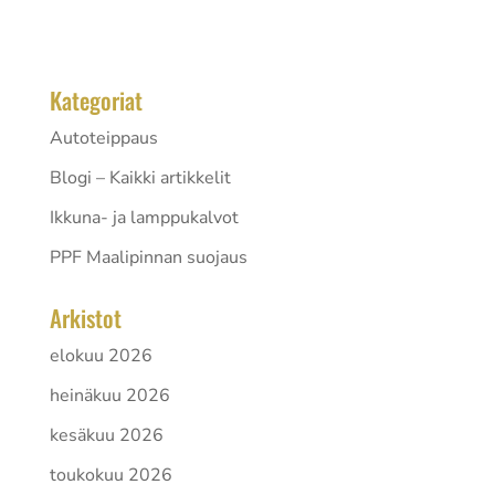
kymmenestä eurosta osateippauksissa...
Kategoriat
Autoteippaus
Blogi – Kaikki artikkelit
Ikkuna- ja lamppukalvot
PPF Maalipinnan suojaus
Arkistot
elokuu 2026
heinäkuu 2026
kesäkuu 2026
toukokuu 2026