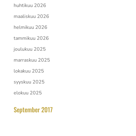
huhtikuu 2026
maaliskuu 2026
helmikuu 2026
tammikuu 2026
joulukuu 2025
marraskuu 2025
lokakuu 2025
syyskuu 2025
elokuu 2025
September 2017
toukokuu 2026
Ma
Ti
Ke
To
Pe
La
Su